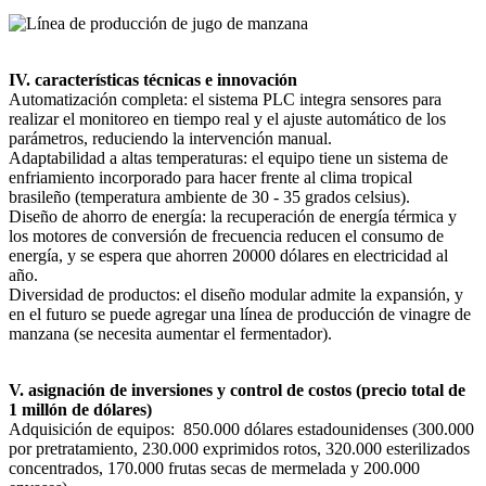
IV. características técnicas e innovación
Automatización completa: el sistema PLC integra sensores para
realizar el monitoreo en tiempo real y el ajuste automático de los
parámetros, reduciendo la intervención manual.
Adaptabilidad a altas temperaturas: el equipo tiene un sistema de
enfriamiento incorporado para hacer frente al clima tropical
brasileño (temperatura ambiente de 30 - 35 grados celsius).
Diseño de ahorro de energía: la recuperación de energía térmica y
los motores de conversión de frecuencia reducen el consumo de
energía, y se espera que ahorren 20000 dólares en electricidad al
año.
Diversidad de productos: el diseño modular admite la expansión, y
en el futuro se puede agregar una línea de producción de vinagre de
manzana (se necesita aumentar el fermentador).
V. asignación de inversiones y control de costos (precio total de
1 millón de dólares)
Adquisición de equipos: ‌ 850.000 dólares estadounidenses (300.000
por pretratamiento, 230.000 exprimidos rotos, 320.000 esterilizados
concentrados, 170.000 frutas secas de mermelada y 200.000