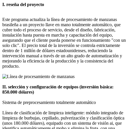
I. reseña del proyecto
Este programa actualiza la línea de procesamiento de manzanas
brasileña a un proyecto llave en mano totalmente automático, que
cubre todo el proceso de servicio, desde el diseño, fabricación,
instalación hasta puesta en marcha y capacitación del equipo,
asegurando que el cliente pueda ponerse en funcionamiento "con un
solo clic". El precio total de la inversión se controla estrictamente
dentro de 1 millón de dólares estadounidenses, reduciendo la
intervención manual a través de un alto grado de automatización y
mejorando la eficiencia de la producción y la consistencia del
producto.
II. selección y configuración de equipos (inversión básica:
850.000 dólares)
Sistema de preprocesamiento totalmente automático
Línea de clasificación de limpieza inteligente: módulo integrado de
limpieza de burbujas, cepillado, pulverización y clasificación óptica
(unos 180.000 dólares), equipado con un sistema de visión ai, que
identifica automáticamente el moho y elimina la fruta, con una