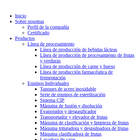
Inicio
Sobre nosotras
Perfil de la compañía
Certificado
Productos
Línea de procesamiento
Línea de producción de bebidas lácteas
Línea de producción de procesamiento de frutas
y verduras
Línea de producción de carne y hueso
Línea de producción farmacéutica de
fermentación
Equipos Individuales
Tanques de acero inoxidable
Serie de equipos de esterilización
Sistema CIP
Máquina de fusión y disolución
Evaporador y desgasificador
Transportador y elevador de frutas
Máquina de clasificación y limpieza de frutas
Máquina trituradora y despulpadora de frutas
Máquina clasificadora de frutas
Lavadora de cajas