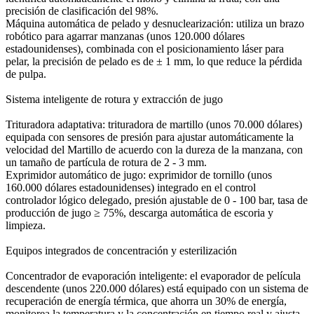
precisión de clasificación del 98%.
Máquina automática de pelado y desnuclearización: utiliza un brazo
robótico para agarrar manzanas (unos 120.000 dólares
estadounidenses), combinada con el posicionamiento láser para
pelar, la precisión de pelado es de ± 1 mm, lo que reduce la pérdida
de pulpa.
Sistema inteligente de rotura y extracción de jugo
Trituradora adaptativa: trituradora de martillo (unos 70.000 dólares)
equipada con sensores de presión para ajustar automáticamente la
velocidad del Martillo de acuerdo con la dureza de la manzana, con
un tamaño de partícula de rotura de 2 - 3 mm.
Exprimidor automático de jugo: exprimidor de tornillo (unos
160.000 dólares estadounidenses) integrado en el control
controlador lógico delegado, presión ajustable de 0 - 100 bar, tasa de
producción de jugo ≥ 75%, descarga automática de escoria y
limpieza.
Equipos integrados de concentración y esterilización
Concentrador de evaporación inteligente: el evaporador de película
descendente (unos 220.000 dólares) está equipado con un sistema de
recuperación de energía térmica, que ahorra un 30% de energía,
monitorea la temperatura y la concentración en tiempo real y ajusta