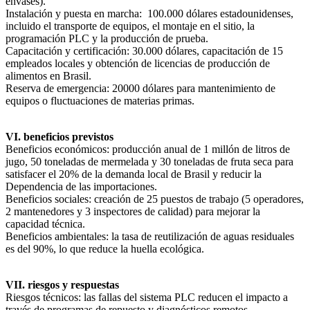
envases).
Instalación y puesta en marcha: ‌ 100.000 dólares estadounidenses,
incluido el transporte de equipos, el montaje en el sitio, la
programación PLC y la producción de prueba.
Capacitación y certificación: 30.000 dólares, capacitación de 15
empleados locales y obtención de licencias de producción de
alimentos en Brasil.
Reserva de emergencia: 20000 dólares para mantenimiento de
equipos o fluctuaciones de materias primas.
VI. beneficios previstos
Beneficios económicos: producción anual de 1 millón de litros de
jugo, 50 toneladas de mermelada y 30 toneladas de fruta seca para
satisfacer el 20% de la demanda local de Brasil y reducir la
Dependencia de las importaciones.
Beneficios sociales: creación de 25 puestos de trabajo (5 operadores,
2 mantenedores y 3 inspectores de calidad) para mejorar la
capacidad técnica.
Beneficios ambientales: la tasa de reutilización de aguas residuales
es del 90%, lo que reduce la huella ecológica.
VII. riesgos y respuestas
Riesgos técnicos: las fallas del sistema PLC reducen el impacto a
través de programas de repuesto y diagnósticos remotos.