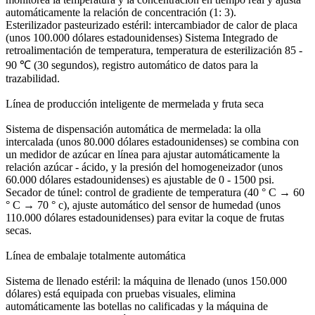
automáticamente la relación de concentración (1: 3).
Esterilizador pasteurizado estéril: intercambiador de calor de placa
(unos 100.000 dólares estadounidenses) Sistema Integrado de
retroalimentación de temperatura, temperatura de esterilización 85 -
90 ℃ (30 segundos), registro automático de datos para la
trazabilidad.
Línea de producción inteligente de mermelada y fruta seca
Sistema de dispensación automática de mermelada: la olla
intercalada (unos 80.000 dólares estadounidenses) se combina con
un medidor de azúcar en línea para ajustar automáticamente la
relación azúcar - ácido, y la presión del homogeneizador (unos
60.000 dólares estadounidenses) es ajustable de 0 - 1500 psi.
Secador de túnel: control de gradiente de temperatura (40 ° C → 60
° C → 70 ° c), ajuste automático del sensor de humedad (unos
110.000 dólares estadounidenses) para evitar la coque de frutas
secas.
Línea de embalaje totalmente automática
Sistema de llenado estéril: la máquina de llenado (unos 150.000
dólares) está equipada con pruebas visuales, elimina
automáticamente las botellas no calificadas y la máquina de