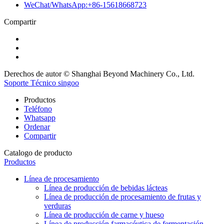
WeChat/WhatsApp:+86-15618668723
Compartir
Derechos de autor © Shanghai Beyond Machinery Co., Ltd.
Soporte Técnico singoo
Productos
Teléfono
Whatsapp
Ordenar
Compartir
Catalogo de producto
Productos
Línea de procesamiento
Línea de producción de bebidas lácteas
Línea de producción de procesamiento de frutas y
verduras
Línea de producción de carne y hueso
Línea de producción farmacéutica de fermentación