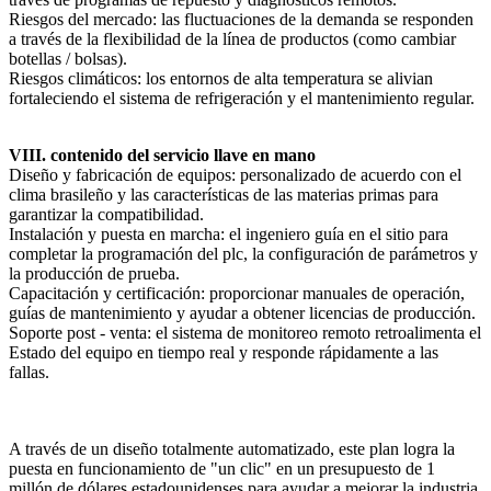
Riesgos del mercado: las fluctuaciones de la demanda se responden
a través de la flexibilidad de la línea de productos (como cambiar
botellas / bolsas).
Riesgos climáticos: los entornos de alta temperatura se alivian
fortaleciendo el sistema de refrigeración y el mantenimiento regular.
VIII. contenido del servicio llave en mano
Diseño y fabricación de equipos: personalizado de acuerdo con el
clima brasileño y las características de las materias primas para
garantizar la compatibilidad.
Instalación y puesta en marcha: el ingeniero guía en el sitio para
completar la programación del plc, la configuración de parámetros y
la producción de prueba.
Capacitación y certificación: proporcionar manuales de operación,
guías de mantenimiento y ayudar a obtener licencias de producción.
Soporte post - venta: el sistema de monitoreo remoto retroalimenta el
Estado del equipo en tiempo real y responde rápidamente a las
fallas.
A través de un diseño totalmente automatizado, este plan logra la
puesta en funcionamiento de "un clic" en un presupuesto de 1
millón de dólares estadounidenses para ayudar a mejorar la industria