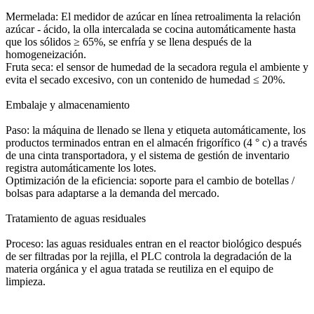
Mermelada: El medidor de azúcar en línea retroalimenta la relación
azúcar - ácido, la olla intercalada se cocina automáticamente hasta
que los sólidos ≥ 65%, se enfría y se llena después de la
homogeneización.
Fruta seca: el sensor de humedad de la secadora regula el ambiente y
evita el secado excesivo, con un contenido de humedad ≤ 20%.
Embalaje y almacenamiento
Paso: la máquina de llenado se llena y etiqueta automáticamente, los
productos terminados entran en el almacén frigorífico (4 ° c) a través
de una cinta transportadora, y el sistema de gestión de inventario
registra automáticamente los lotes.
Optimización de la eficiencia: soporte para el cambio de botellas /
bolsas para adaptarse a la demanda del mercado.
Tratamiento de aguas residuales
Proceso: las aguas residuales entran en el reactor biológico después
de ser filtradas por la rejilla, el PLC controla la degradación de la
materia orgánica y el agua tratada se reutiliza en el equipo de
limpieza.