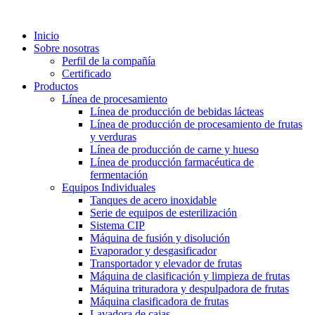
Inicio
Sobre nosotras
Perfil de la compañía
Certificado
Productos
Línea de procesamiento
Línea de producción de bebidas lácteas
Línea de producción de procesamiento de frutas
y verduras
Línea de producción de carne y hueso
Línea de producción farmacéutica de
fermentación
Equipos Individuales
Tanques de acero inoxidable
Serie de equipos de esterilización
Sistema CIP
Máquina de fusión y disolución
Evaporador y desgasificador
Transportador y elevador de frutas
Máquina de clasificación y limpieza de frutas
Máquina trituradora y despulpadora de frutas
Máquina clasificadora de frutas
Lavadora de cajas