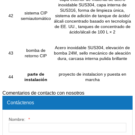
inoxidable SUS304, capa interna de
SUS316, forma de limpieza única,
sistema CIP
42
sistema de adición de tanque de ácido/
semiautomático
álcali concentrado basado en tecnología
de EE. UU., tanques de concentrado de
ácido/álcali de 100 L × 2
Acero inoxidable SUS304, elevación de
bomba de
43
bomba 24M, sello mecánico de aleación
retorno CIP
dura, carcasa interna pulida brillante
parte de
proyecto de instalacion y puesta en
44
instalación
marcha
Comentarios de contacto con nosotros
Contáctenos
Nombre:
*