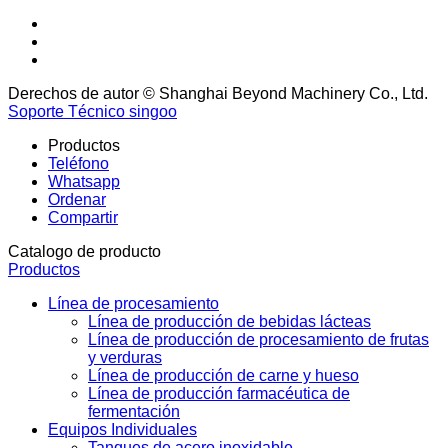
Derechos de autor © Shanghai Beyond Machinery Co., Ltd.
Soporte Técnico singoo
Productos
Teléfono
Whatsapp
Ordenar
Compartir
Catalogo de producto
Productos
Línea de procesamiento
Línea de producción de bebidas lácteas
Línea de producción de procesamiento de frutas
y verduras
Línea de producción de carne y hueso
Línea de producción farmacéutica de
fermentación
Equipos Individuales
Tanques de acero inoxidable