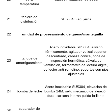
temperatura
tablero de
21
SUS304,3 agujeros
distribución
22
unidad de procesamiento de queso\mantequilla
Acero inoxidable SUS304, aislado
térmicamente, agitador votical superior
descentrado, cabeza cónica, boca de
tanque de
23
inspección hermética, válvula de
amortiguamiento
ventilación, termómetro de lectura digital,
deflector anti-remolino, soportes con pies
ajustables
Acero inoxidable SUS304, elevación de
24
bomba de leche
bomba 24M, sello mecánico de aleación
dura, carcasa interna pulida brillante
separador de
25