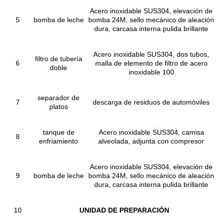
Acero inoxidable SUS304, elevación de
5
bomba de leche
bomba 24M, sello mecánico de aleación
dura, carcasa interna pulida brillante
Acero inoxidable SUS304, dos tubos,
filtro de tubería
6
malla de elemento de filtro de acero
doble
inoxidable 100
separador de
7
descarga de residuos de automóviles
platos
tanque de
Acero inoxidable SUS304, camisa
8
enfriamiento
alveolada, adjunta con compresor
Acero inoxidable SUS304, elevación de
9
bomba de leche
bomba 24M, sello mecánico de aleación
dura, carcasa interna pulida brillante
10
UNIDAD DE PREPARACIÓN