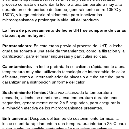
proceso consiste en calentar la leche a una temperatura muy alta
durante un corto período de tiempo, generalmente entre 135°C y
150°C, y luego enfriarla rápidamente para inactivar los
microorganismos y prolongar la vida útil del producto.
La línea de procesamiento de leche UHT se compone de varias
etapas, que incluyen:
Pretratamiento:
En esta etapa previa al proceso de UHT, la leche
cruda se somete a una serie de tratamientos, como la filtración y la
clarificación, para eliminar impurezas y partículas sólidas.
Calentamiento:
La leche pretratada se calienta rápidamente a una
temperatura muy alta, utilizando tecnología de intercambio de calor
eficiente, como el intercambiador de placas o el tubo en tubo, para
garantizar una distribución uniforme del calor.
Sostenimiento térmico:
Una vez alcanzada la temperatura
deseada, la leche se mantiene a esa temperatura durante unos
segundos, generalmente entre 2 y 5 segundos, para asegurar la
eliminación efectiva de los microorganismos presentes.
Enfriamiento:
Después del tiempo de sostenimiento térmico, la
leche se enfría rápidamente a una temperatura inferior a 25°C para
evitar cualquier posible contaminación por microorganismos