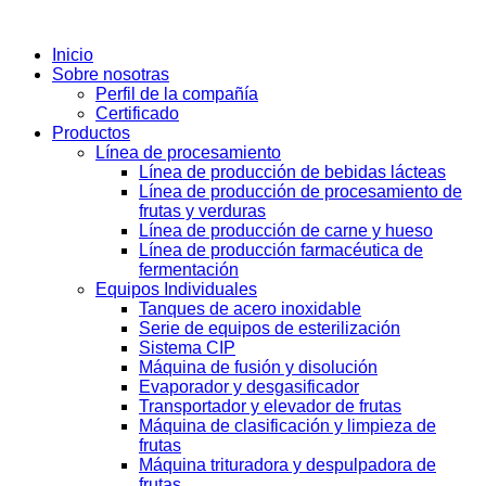
Inicio
Sobre nosotras
Perfil de la compañía
Certificado
Productos
Línea de procesamiento
Línea de producción de bebidas lácteas
Línea de producción de procesamiento de
frutas y verduras
Línea de producción de carne y hueso
Línea de producción farmacéutica de
fermentación
Equipos Individuales
Tanques de acero inoxidable
Serie de equipos de esterilización
Sistema CIP
Máquina de fusión y disolución
Evaporador y desgasificador
Transportador y elevador de frutas
Máquina de clasificación y limpieza de
frutas
Máquina trituradora y despulpadora de
frutas