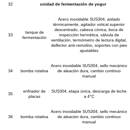
32
unidad de fermentación de yogur
Acero inoxidable SUS304, aislado
térmicamente, agitador votical superior
descentrado, cabeza cónica, boca de
tanque de
33
inspección hermética, válvula de
fermentación
ventilación, termómetro de lectura digital,
deflector anti-remolino, soportes con pies
ajustables
Acero inoxidable SUS304, sello mecánico
34
bomba rotativa
de aleación dura, cambio continuo
manual
enfriador de
SUS304, etapa única, descarga de leche
35
placas
a 4°C
Acero inoxidable SUS304, sello mecánico
36
bomba rotativa
de aleación dura, cambio continuo
manual