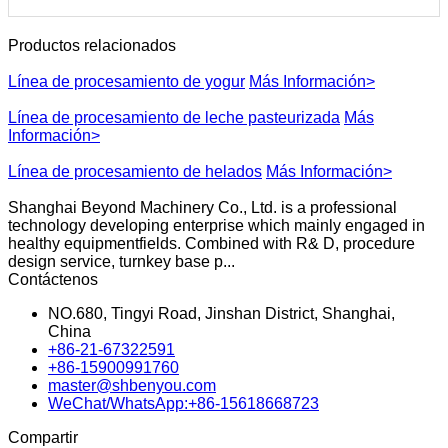
Productos relacionados
Línea de procesamiento de yogur
Más Información>
Línea de procesamiento de leche pasteurizada
Más
Información>
Línea de procesamiento de helados
Más Información>
Shanghai Beyond Machinery Co., Ltd. is a professional
technology developing enterprise which mainly engaged in
healthy equipmentfields. Combined with R& D, procedure
design service, turnkey base p...
Contáctenos
NO.680, Tingyi Road, Jinshan District, Shanghai,
China
+86-21-67322591
+86-15900991760
master@shbenyou.com
WeChat/WhatsApp:+86-15618668723
Compartir