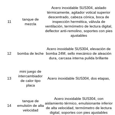
Acero inoxidable SUS304, aislado
térmicamente, agitador votical superior
descentrado, cabeza cónica, boca de
tanque de
11
inspección hermética, válvula de
mezcla
ventilación, termómetro de lectura digital,
deflector anti-remolino, soportes con pies
ajustables
Acero inoxidable SUS304, elevación de
12
bomba de leche
bomba 24M, sello mecánico de aleación
dura, carcasa interna pulida brillante
mini juego de
intercambiador
13
Acero inoxidable SUS304, dos etapas,
de calor tipo
placa
Acero inoxidable SUS304, con
tanque de
aislamiento térmico, emulsionante inferior
14
emulsión de alta
de alta velocidad, termómetro de lectura
velocidad
digital, soportes con pies ajustables